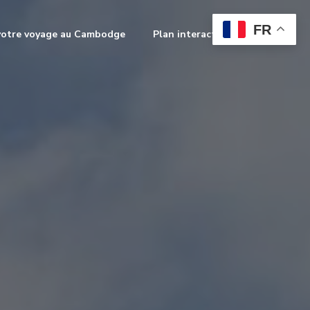
FR
votre voyage au Cambodge
Plan interactif
Contact