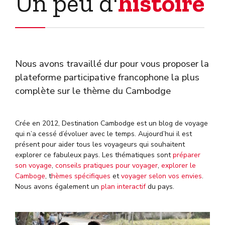
Un peu d'
histoire
Nous avons travaillé dur pour vous proposer la
plateforme participative francophone la plus
complète sur le thème du Cambodge
Crée en 2012, Destination Cambodge est un blog de voyage
qui n’a cessé d’évoluer avec le temps. Aujourd’hui il est
présent pour aider tous les voyageurs qui souhaitent
explorer ce fabuleux pays. Les thématiques sont
préparer
son voyage
,
conseils pratiques pour voyager
,
explorer le
Camboge
, t
hèmes spécifiques
et
voyager selon vos envies
.
Nous avons également un
plan interactif
du pays.