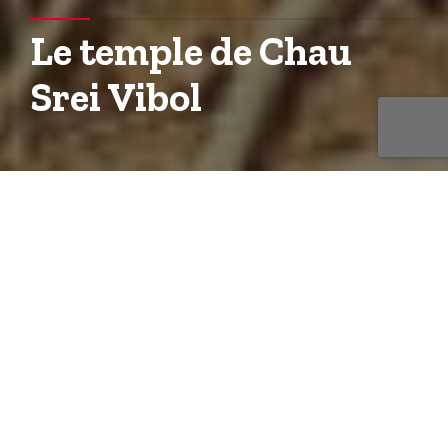
Le temple de Chau
Srei Vibol
Chau Srei Vibol a été construit à la fin du 11ème
siècle. Il se trouve à environ 17 kilomètres
directement à l’est d’Angkor Wat.