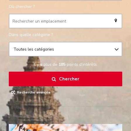
Où chercher ?
Dans quelle catégorie ?
Toutes les catégories
Il y a plus de
185
points d'intérêts.
Chercher
Recherche avancée