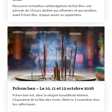
Découvrez la tradition cambodgienne du Kan Ben, une
période de 15 jours dédiée aux offrandes et aux ancêtres,
avant Pchum Ben, chaque année en septembre.
AGENDA
CULTURE ET TRADITIONS
Pchum ben – Le 10, 11 et 12 octobre 2026
Pchum ben est, dans la religion bouddhiste khmère,
l'équivalent de la fête des morts, fêtée le 2 novembre chez
les catholiques.