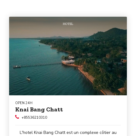
HOTEL
OPEN 24H
Knai Bang Chatt
+85536210310
L'hotel Knai Bang Chatt est un complexe côtier au