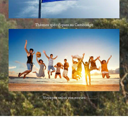
Thèmes spécifiques au Cambodge
Voyager selon vos envies