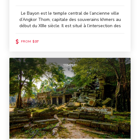
Le Bayon est le temple central de l’ancienne ville
d’Angkor Thom, capitale des souverains khmers au
début du XIIIe siècle. Il est situé à l’intersection des
routes Nord-Sud et Est-Ouest.
FROM
$37
TEMPLES