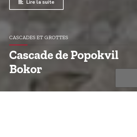
Lire la suite
CASCADES ET GROTTES
Cascade de Popokvil
Bokor
La cascade de Popokvil se trouve dans la
province de Kampot au Cambodge.