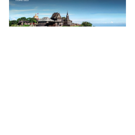
OPEN 24H
Le temple de Wat Sampov Pram