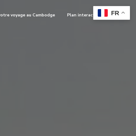
FR
votre voyage au Cambodge
Plan interactif
Contact