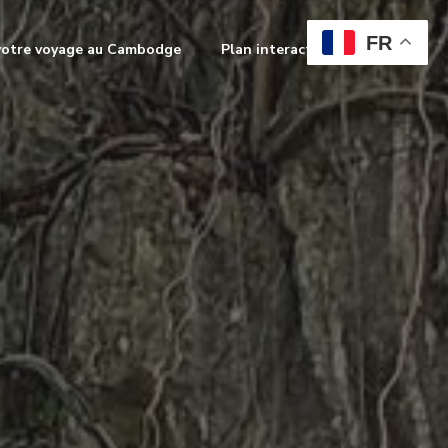
FR
votre voyage au Cambodge
Plan interactif
Contact