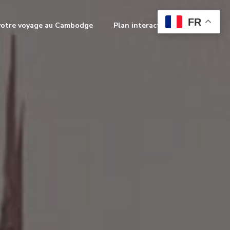
FR
votre voyage au Cambodge
Plan interactif
Contact