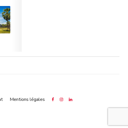
at
Mentions légales