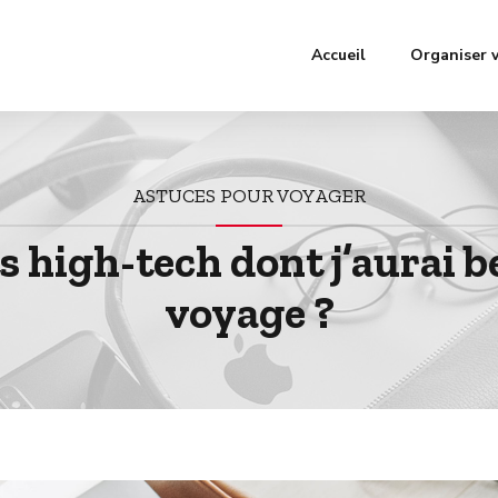
Accueil
Organiser 
ASTUCES POUR VOYAGER
ts high-tech dont j’aurai b
voyage ?