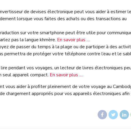
vertisseur de devises électronique peut vous aider à estimer l
idement lorsque vous faites des achats ou des transactions au
traduction sur votre smartphone peut être utile pour communiqu
parlez pas la langue khmère.
En savoir plus …
yez de passer du temps à la plage ou de participer à des activi
s permettra de protéger votre téléphone contre l’eau et le sab
lire pendant vos voyages, un lecteur de livres électroniques pe
n seul appareil compact.
En savoir plus …
ent vous aider à profiter pleinement de votre voyage au Cambod
de chargement appropriés pour vos appareils électroniques afin