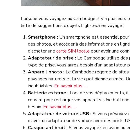
Lorsque vous voyagez au Cambodge, il y a plusieurs ob
liste de suggestions d’objets high-tech en voyage :
Smartphone :
Un smartphone est essentiel pour r
des photos, et accéder à des informations en ligne
d’acheter une
carte SIM locale
pour avoir une conne
Adaptateur de prise :
Le Cambodge utilise des pr
type de prise, vous aurez besoin d’un adaptateur p
Appareil photo :
Le Cambodge regorge de sites t
paysages naturels et la vie quotidienne animée. 
inoubliables.
En savoir plus …
Batterie externe :
Lors de vos déplacements, il 
courant pour recharger vos appareils. Une batteri
besoin.
En savoir plus …
Adaptateur de voiture USB :
Si vous prévoyez de
d’avoir un adaptateur de voiture avec des ports 
Casque antibruit :
Si vous voyagez en avion ou en 