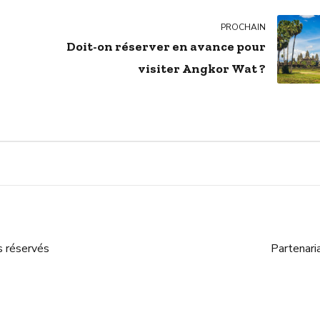
PROCHAIN
Doit-on réserver en avance pour
visiter Angkor Wat ?
s réservés
Partenari