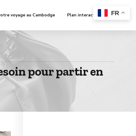
FR
votre voyage au Cambodge
Plan interactif
Contact
esoin pour partir en