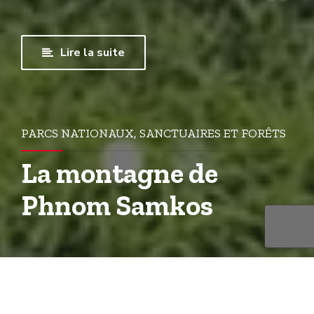
Lire la suite
PARCS NATIONAUX, SANCTUAIRES ET FORÊTS
La montagne de
Phnom Samkos
Phnom Samkos ( khmer : ភ្នំសំកុស ; Samkos
Mountain ) est le deuxième plus haut sommet du