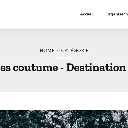
Accueil
Organiser 
HOME
CATÉGORIE
des coutume - Destinatio