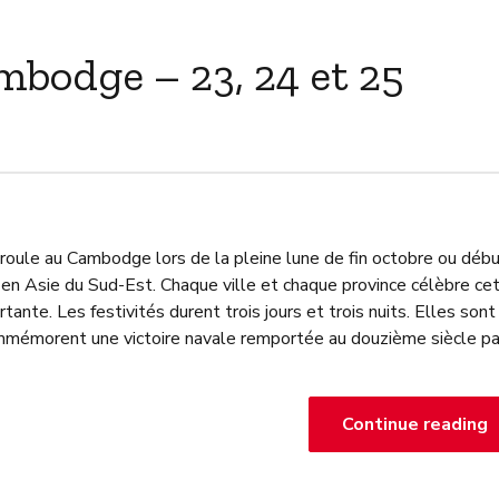
ambodge – 23, 24 et 25
e déroule au Cambodge lors de la pleine lune de fin octobre ou déb
en Asie du Sud-Est. Chaque ville et chaque province célèbre ce
ante. Les festivités durent trois jours et trois nuits. Elles sont
mmémorent une victoire navale remportée au douzième siècle pa
Continue reading