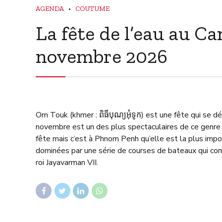
AGENDA
COUTUME
La fête de l’eau au C
novembre 2026
Om Touk (khmer : ពិធី​បុណ្យ​អុំ​ទូក) est une fête qui s
novembre est un des plus spectaculaires de ce genre 
fête mais c’est à Phnom Penh qu’elle est la plus import
dominées par une série de courses de bateaux qui co
roi Jayavarman VII.