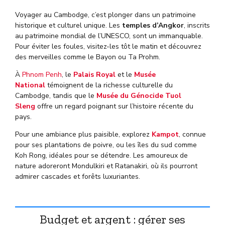
Voyager au Cambodge, c’est plonger dans un patrimoine
historique et culturel unique. Les
temples d’Angkor
, inscrits
au patrimoine mondial de l’UNESCO, sont un immanquable.
Pour éviter les foules, visitez-les tôt le matin et découvrez
des merveilles comme le Bayon ou Ta Prohm.
À
Phnom Penh
, le
Palais Royal
et le
Musée
National
témoignent de la richesse culturelle du
Cambodge, tandis que le
Musée du Génocide Tuol
Sleng
offre un regard poignant sur l’histoire récente du
pays.
Pour une ambiance plus paisible, explorez
Kampot
, connue
pour ses plantations de poivre, ou les îles du sud comme
Koh Rong, idéales pour se détendre. Les amoureux de
nature adoreront Mondulkiri et Ratanakiri, où ils pourront
admirer cascades et forêts luxuriantes.
Budget et argent : gérer ses