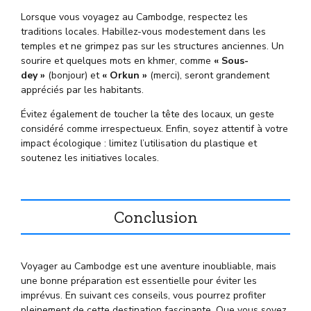
Lorsque vous voyagez au Cambodge, respectez les
traditions locales. Habillez-vous modestement dans les
temples et ne grimpez pas sur les structures anciennes. Un
sourire et quelques mots en khmer, comme
« Sous-
dey »
(bonjour) et
« Orkun »
(merci), seront grandement
appréciés par les habitants.
Évitez également de toucher la tête des locaux, un geste
considéré comme irrespectueux. Enfin, soyez attentif à votre
impact écologique : limitez l’utilisation du plastique et
soutenez les initiatives locales.
Conclusion
Voyager au Cambodge est une aventure inoubliable, mais
une bonne préparation est essentielle pour éviter les
imprévus. En suivant ces conseils, vous pourrez profiter
pleinement de cette destination fascinante. Que vous soyez