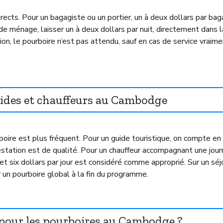
irects. Pour un bagagiste ou un portier, un à deux dollars par ba
de ménage, laisser un à deux dollars par nuit, directement dans l
on, le pourboire n’est pas attendu, sauf en cas de service vraim
uides et chauffeurs au Cambodge
boire est plus fréquent. Pour un guide touristique, on compte en
prestation est de qualité. Pour un chauffeur accompagnant une jou
et six dollars par jour est considéré comme approprié. Sur un séj
er un pourboire global à la fin du programme.
 pour les pourboires au Cambodge ?