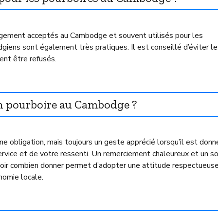
argement acceptés au Cambodge et souvent utilisés pour les
giens sont également très pratiques. Il est conseillé d’éviter l
vent être refusés.
 un pourboire au Cambodge ?
ne obligation, mais toujours un geste apprécié lorsqu’il est donn
service et de votre ressenti. Un remerciement chaleureux et un so
voir combien donner permet d’adopter une attitude respectueus
onomie locale.