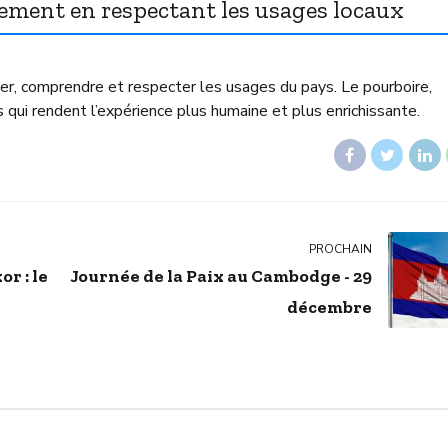
ement en respectant les usages locaux
r, comprendre et respecter les usages du pays. Le pourboire,
ls qui rendent l’expérience plus humaine et plus enrichissante.
PROCHAIN
r : le
Journée de la Paix au Cambodge - 29
décembre