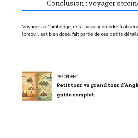
Conclusion : voyager serein
Voyager au Cambodge, c’est aussi apprendre à observe
lorsqu’il est bien dosé, fait partie de ces petits détai
PRÉCÉDENT
Petit tour vs grand tour d’Angko
guide complet