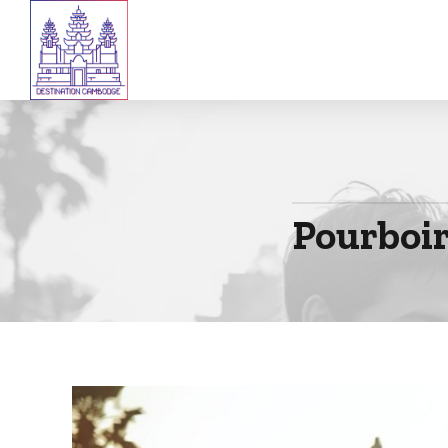
Pourboir