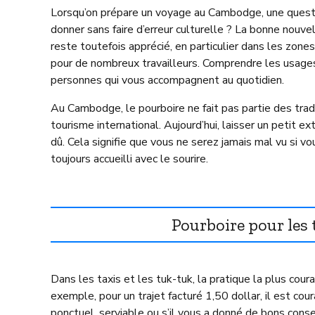
Lorsqu’on prépare un voyage au Cambodge, une question
donner sans faire d’erreur culturelle ? La bonne nouve
reste toutefois apprécié, en particulier dans les zon
pour de nombreux travailleurs. Comprendre les usage
personnes qui vous accompagnent au quotidien.
Au Cambodge, le pourboire ne fait pas partie des tradi
tourisme international. Aujourd’hui, laisser un petit
dû. Cela signifie que vous ne serez jamais mal vu si vo
toujours accueilli avec le sourire.
Pourboire pour les
Dans les taxis et les tuk-tuk, la pratique la plus cou
exemple, pour un trajet facturé 1,50 dollar, il est cou
ponctuel, serviable ou s’il vous a donné de bons conse