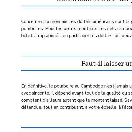
Concernant la monnaie, les dollars américains sont l
pourboires. Pour les petits montants, les riels cambod
billets trop abîmés, en particulier les dollars, qui peu
Faut-il laisser
En définitive, le pourboire au Cambodge n’est jamais u
avec sincérité. Il dépend avant tout de la qualité du 
comptent d’ailleurs autant que le montant laissé. Sa
détendue, tout en contribuant, à votre échelle, à l’éc