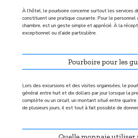
À l’hôtel, le pourboire concerne surtout les services d
constituent une pratique courante. Pour le personnel 
chambre, est un geste simple et apprécié. À la récepti
exceptionnel ou d’aide particulière.
Pourboire pour les g
Lors des excursions et des visites organisées, le pour
général entre huit et dix dollars par jour lorsque la 
complète ou un circuit, un montant situé entre quatre 
de plusieurs jours, il est tout à fait possible de donn
Quelle monnaie utiliser