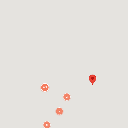
43
2
7
5