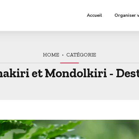
Accueil
Organiser 
HOME
CATÉGORIE
nakiri et Mondolkiri - De